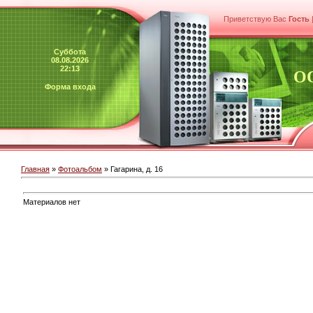
Приветствую Вас
Гость
Суббота
08.08.2026
22:13
О
Форма входа
Главная
»
Фотоальбом
» Гагарина, д. 16
Материалов нет